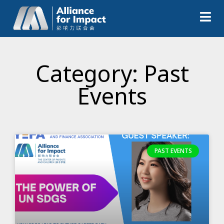
Category: Past
Events
PAST EVENTS