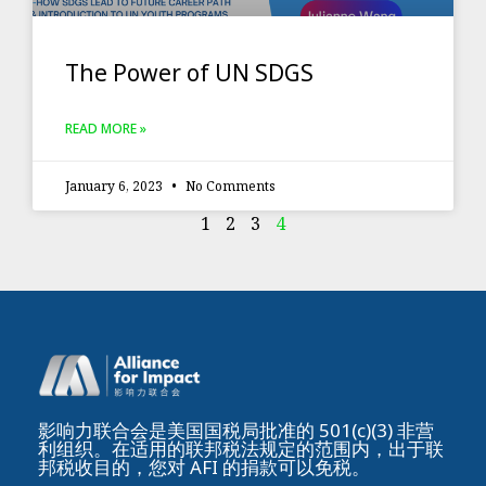
The Power of UN SDGS
READ MORE »
January 6, 2023
No Comments
1
2
3
4
影响力联合会是美国国税局批准的 501(c)(3) 非营
利组织。在适用的联邦税法规定的范围内，出于联
邦税收目的，您对 AFI 的捐款可以免税。