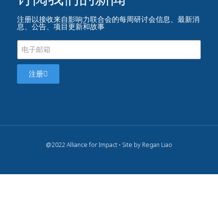
注册以接收来自影响力联合会的每周研讨会信息、最新消
息、公告、项目更新和故事
注册
@2022 Alliance for Impact • Site by Regan Liao