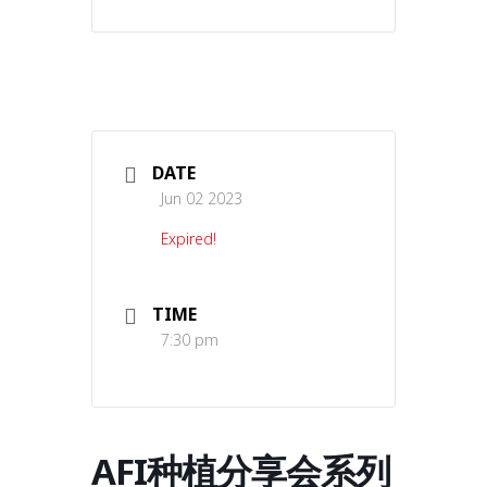
DATE
Jun 02 2023
Expired!
TIME
7:30 pm
AFI种植分享会系列