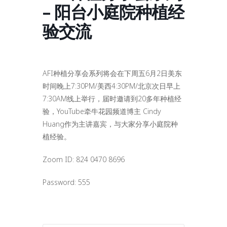
– 阳台小庭院种植经
验交流
AFI种植分享会系列将会在下周五6月2日美东
时间晚上7:30PM/美西4:30PM/北京次日早上
7:30AM线上举行，届时邀请到20多年种植经
验，YouTube牵牛花园频道博主 Cindy
Huang作为主讲嘉宾，与大家分享小庭院种
植经验。
Zoom ID: 824 0470 8696
Password: 555