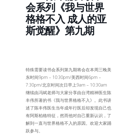
会系列《我与世界
格格不入 成人的亚
斯觉醒》第九期
特殊需要读书会系列第九期将会在本周三晚美
东时间9pm – 10:30pm/美西时间6pm –
7:30pm/北京时间次日早上9am – 10:30am
继续由冯斌老师与大家分享由台湾精神医生陈
丰伟所著的书《我与世界格格不入》。此书讲
述了陈丰伟医生当年成年行医后却发现自己也
有阿斯柏格特征，然而他对自己重新认识，了
解到一直与世界格格不入的原因。欢迎大家踊
跃参与。