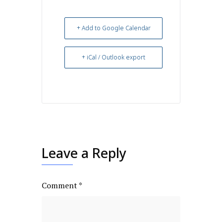
+ Add to Google Calendar
+ iCal / Outlook export
Leave a Reply
Comment
*