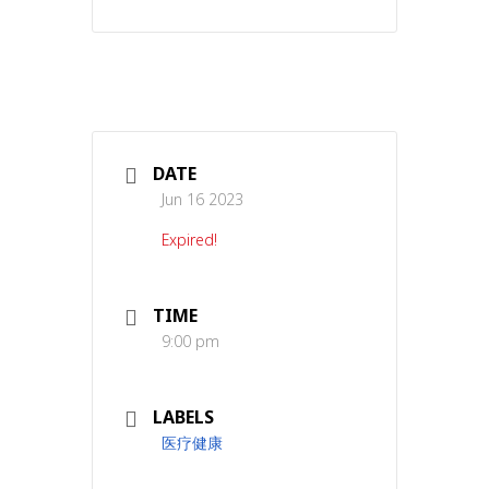
DATE
Jun 16 2023
Expired!
TIME
9:00 pm
LABELS
医疗健康