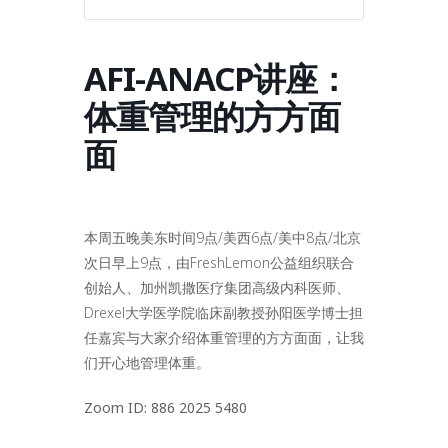
AFI-ANACP讲座：
体重管理的方方面
面
本周五晚美东时间9点/美西6点/美中8点/北京
次日早上9点，由FreshLemon公益组织联合
创始人、
加州凯撒医疗集团高级内科医师、
Drexel大学医学院临床副教授孙阳医学博士担
任嘉宾与大家介绍体重管理的方方面面
，让我
们开心地管理体重。
Zoom ID: 886 2025 5480