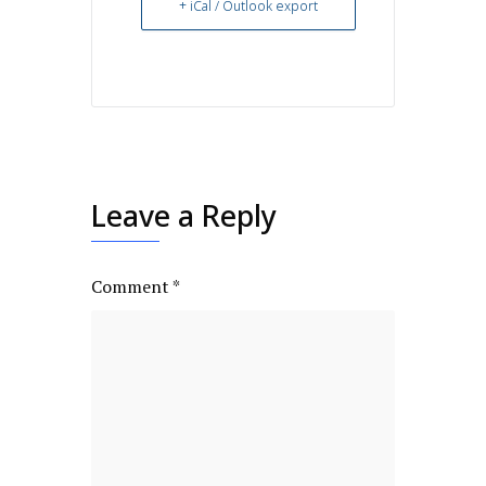
+ iCal / Outlook export
Leave a Reply
Comment
*