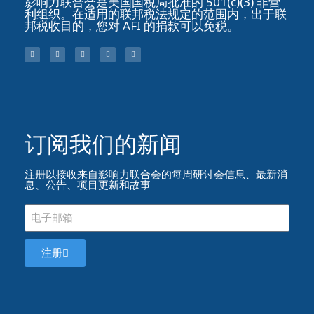
影响力联合会是美国国税局批准的 501(c)(3) 非营
利组织。在适用的联邦税法规定的范围内，出于联
邦税收目的，您对 AFI 的捐款可以免税。
订阅我们的新闻​
注册以接收来自影响力联合会的每周研讨会信息、最新消
息、公告、项目更新和故事
注册