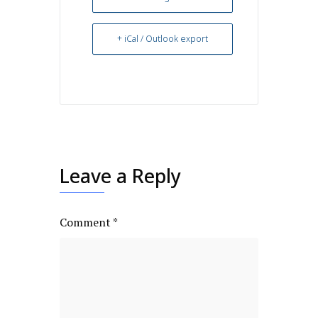
+ iCal / Outlook export
Leave a Reply
Comment
*