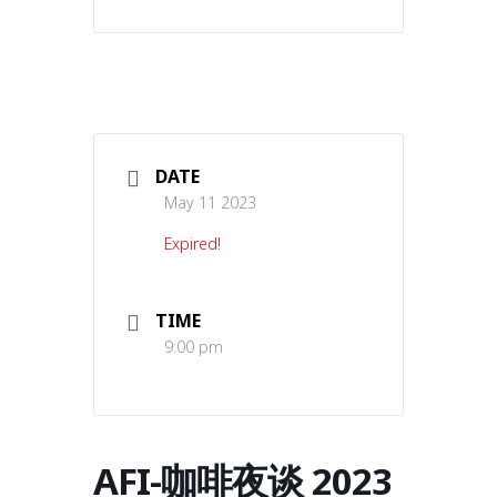
DATE
May 11 2023
Expired!
TIME
9:00 pm
AFI-咖啡夜谈 2023