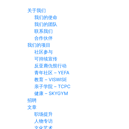
关于我们
我们的使命
我们的团队
联系我们
合作伙伴
我们的项目
社区参与
可持续宣传
反亚裔仇恨行动
青年社区 – YEFA
教育 – VISWISE
亲子学院 – TCPC
健康 – SKYGYM
招聘
文章
职场提升
人物专访
文化艺术