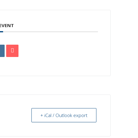
 EVENT
+ iCal / Outlook export