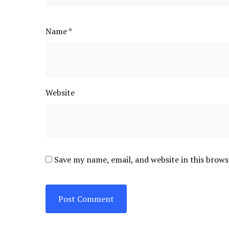
Name
*
Website
Save my name, email, and website in this brows