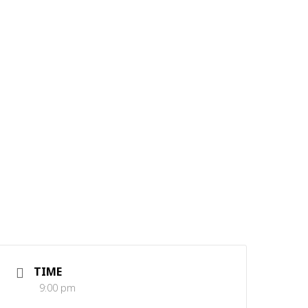
TIME
9:00 pm