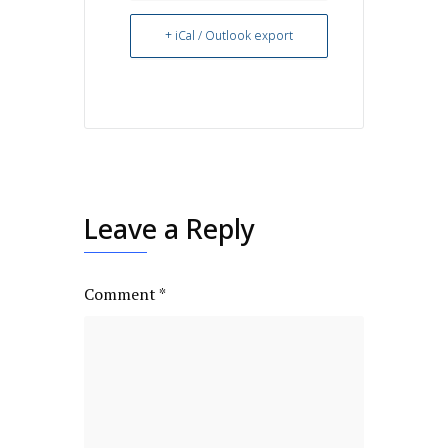
+ iCal / Outlook export
Leave a Reply
Comment
*