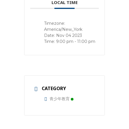
LOCAL TIME
Timezone:
America/New_York
Date:
Nov 04 2023
Time:
9:00 pm - 11:00 pm
CATEGORY
青少年教育