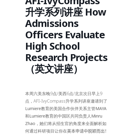
AFI-IvyCompass
升学系列讲座 How
Admissions
Officers Evaluate
High School
Research Projects
（英文讲座）
本周六美东晚9点/美西6点/北京次日早上9
点，AFI-IvyCompass升学系列讲座邀请到了
Lumiere
教育的美国合作伙伴关系主管MAYA
和
Lumiere
教育的中国区共同负责人Minru
Zhao，
她们将从招生官的角度来全面解析如
何通过科研项目让你在
美本申请中脱颖而出！