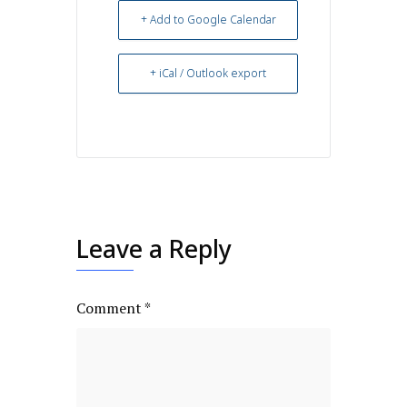
+ Add to Google Calendar
+ iCal / Outlook export
Leave a Reply
Comment
*