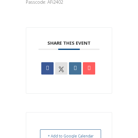
Passcode: AFi2402
SHARE THIS EVENT
+ Add to Google Calendar