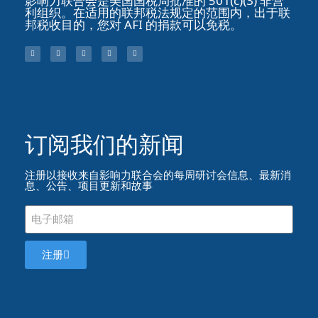
影响力联合会是美国国税局批准的 501(c)(3) 非营
利组织。在适用的联邦税法规定的范围内，出于联
邦税收目的，您对 AFI 的捐款可以免税。
订阅我们的新闻​
注册以接收来自影响力联合会的每周研讨会信息、最新消
息、公告、项目更新和故事
注册