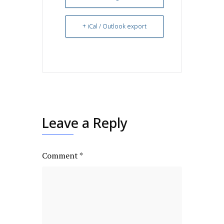
+ iCal / Outlook export
Leave a Reply
Comment
*