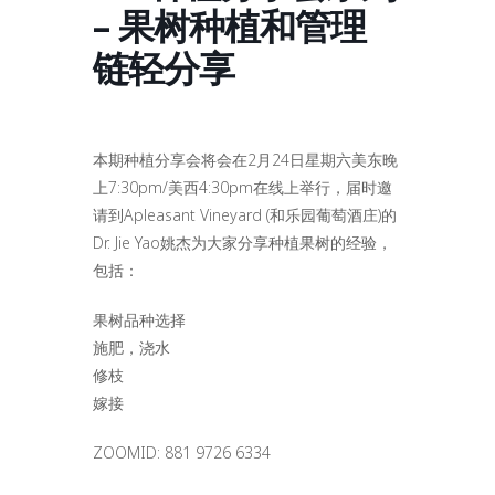
– 果树种植和管理
链轻分享
本期种植分享会将会在2月24日星期六美东晚
上7:30pm/美西4:30pm在线上举行，届时邀
请到Apleasant Vineyard (和乐园葡萄酒庄)的
Dr. Jie Yao姚杰为大家分享种植果树的经验，
包括：
果树品种选择
施肥，浇水
修枝
嫁接
ZOOMID: 881 9726 6334