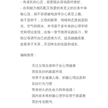
– 有成长的心态，就更能从容地面对挫折。
– 在和能力相匹配又热爱的有意义的任务中体
验心流，就不容易被电游等分心甚至上瘾。
孩子是种子，父母的眼界、情绪和态度就是阳
光、空气和雨水。本书基于多年来的心理学研
究和理论发现，在每一章节推荐实践练习，帮
助父母调节自己的思维方式、提高婚姻质量、
改善亲子关系，开启终生的实践和成长。
编辑推荐：
关注父母自身和子女心理健康
营造良好的家庭环境
培养子女健康人格、积极心理品质和
良好行为习惯
带来持久的生命力和幸福感！
国内首本将积极心理学应用于家庭教
育的专业图书。