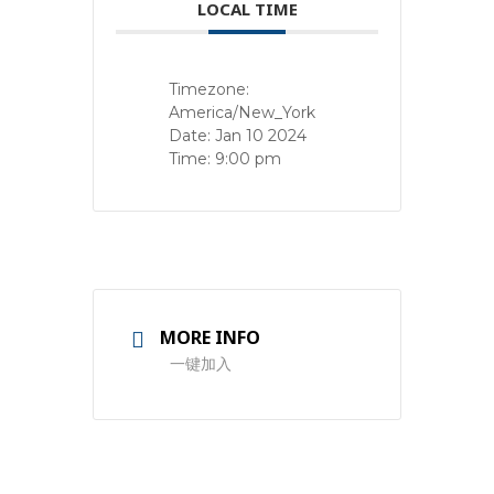
LOCAL TIME
Timezone:
America/New_York
Date:
Jan 10 2024
Time:
9:00 pm
MORE INFO
一键加入