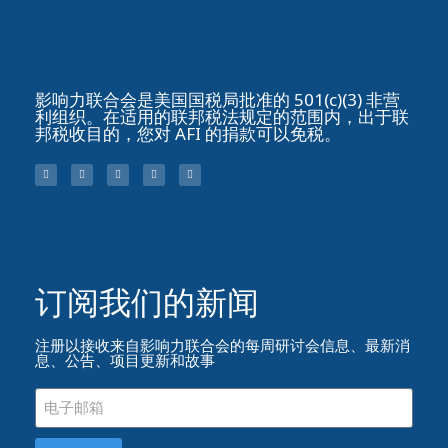
影响力联合会是美国国税局批准的 501(c)(3) 非营
利组织。在适用的联邦税法规定的范围内，出于联
邦税收目的，您对 AFI 的捐款可以免税。
订阅我们的新闻​
注册以接收来自影响力联合会的每周研讨会信息、最新消
息、公告、项目更新和故事