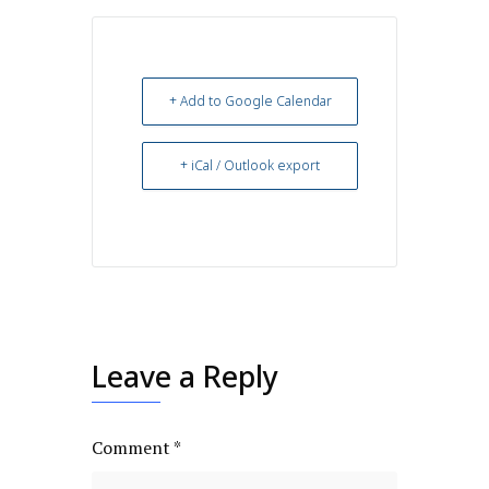
+ Add to Google Calendar
+ iCal / Outlook export
Leave a Reply
Comment
*