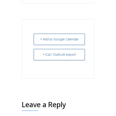
+ Add to Google Calendar
+ iCal / Outlook export
Leave a Reply