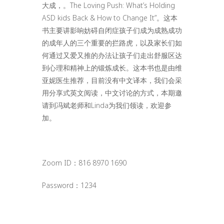
大成，。The Loving Push: What’s Holding
ASD kids Back & How to Change It”。这本
书主要讲影响妨碍自闭症孩子们成为成熟成功
的成年人的三个重要的拦路虎，以及家长们如
何通过又爱又推的办法让孩子们走出舒服区达
到心理和精神上的锻炼成长。这本书也是由维
亚妮医生推荐，目前没有中文译本，我们会采
用分享式英文阅读，中文讨论的方式，本期邀
请到冯斌老师和Linda为我们领读，欢迎参
加。
Zoom ID：816 8970 1690
Password：1234