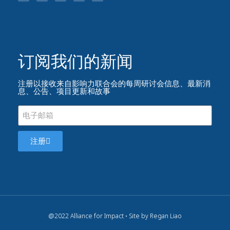
订阅我们的新闻​
注册以接收来自影响力联合会的每周研讨会信息、最新消
息、公告、项目更新和故事
注册
@2022 Alliance for Impact • Site by Regan Liao