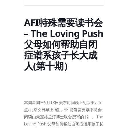
AFI特殊需要读书会
– The Loving Push
父母如何帮助自闭
症谱系孩子长大成
人(第十期）
本周星期三9月13日美东时间晚上9点/美西6
点/北京次日早上9点，AFI特殊需要读书将会
阅读由天宝格兰汀博士联合撰写的书 ， The
Loving Push 父母如何帮助自闭症谱系孩子长