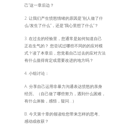
己”这一章后边？
2. 让我们产生愤怒情绪的原因是“别人做了什
么/发生了什么”，还是“我心里想了什么”？
3. 在过去的经验里，您通常是如何知道自己
正在生气的？ 您尝试过哪些不同的的应对模
式？读了本章后，您觉着自己过去的应对方法
有什么值得肯定或需要改进的地方吗？
4. 小组讨论：
A. 分享自己运用非暴力沟通表达愤怒的亲身
经历。（自己做了哪些努力，遇到什么困难，
有什么体验，感悟，疑问…）
B. 今天第十章的领读给您带来怎样的思考、
感动或收获？