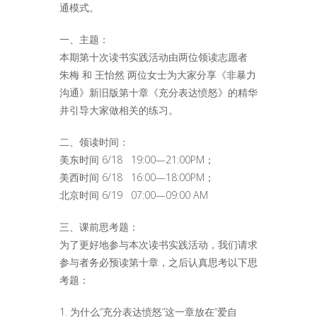
通模式。
一、主题：
本期第十次读书实践活动由两位领读志愿者
朱梅 和 王怡然 两位女士为大家分享《非暴力
沟通》新旧版第十章《充分表达愤怒》的精华
并引导大家做相关的练习。
二、领读时间：
美东时间 6/18 19:00—21:00PM；
美西时间 6/18 16:00—18:00PM；
北京时间 6/19 07:00—09:00 AM
三、课前思考题：
为了更好地参与本次读书实践活动，我们请求
参与者务必预读第十章，之后认真思考以下思
考题：
1. 为什么“充分表达愤怒“这一章放在“爱自