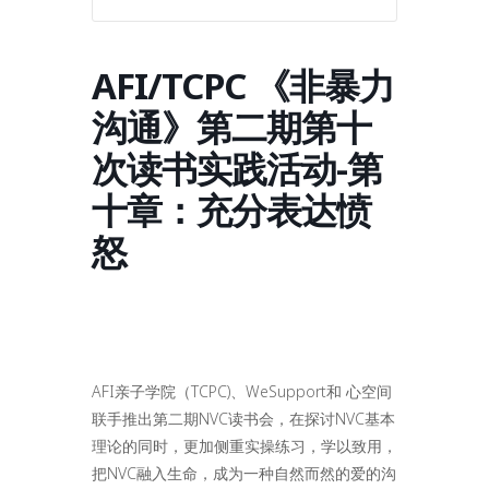
AFI/TCPC 《非暴力
沟通》第二期第十
次读书实践活动-第
十章：充分表达愤
怒
AFI亲子学院（TCPC)、WeSupport和 心空间
联手推出第二期NVC读书会，在探讨NVC基本
理论的同时，更加侧重实操练习，学以致用，
把NVC融入生命，成为一种自然而然的爱的沟