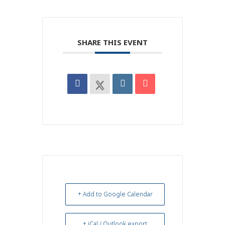
SHARE THIS EVENT
+ Add to Google Calendar
+ iCal / Outlook export