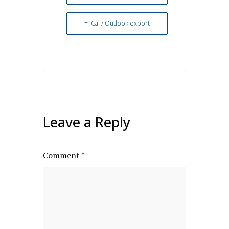
+ iCal / Outlook export
Leave a Reply
Comment
*