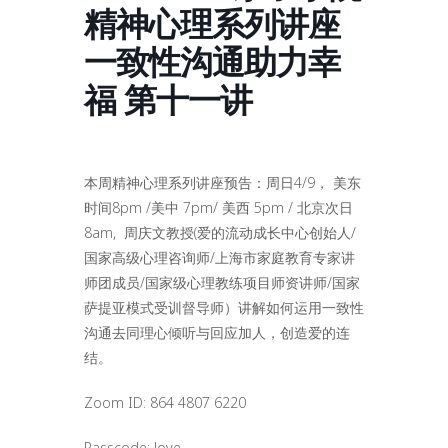
精神心理系列讲座
一致性沟通助力幸
福 第十一讲
本周精神心理系列讲座预告：周日4/9， 美东
时间8pm /美中 7pm/ 美西 5pm / 北京次日
8am, 周庆文教授(爱的流动成长中心创始人/
国家高级心理咨询师/上海市家庭教育专家讲
师团成员/国家级心理教练项目师资讲师/国家
萨提亚模式受训督导师）讲解如何运用一致性
沟通去同理心倾听与回应加人，创造爱的连
结。
Zoom ID: 864 4807 6220
Passcode: love