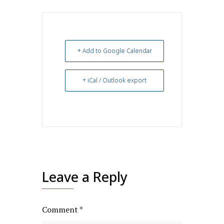
+ Add to Google Calendar
+ iCal / Outlook export
Leave a Reply
Comment
*