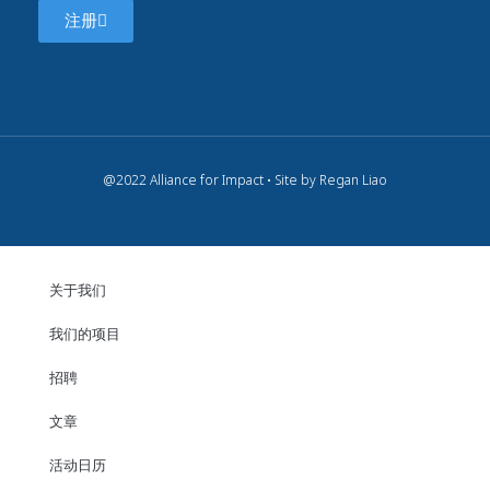
注册
@2022 Alliance for Impact • Site by Regan Liao
关于我们
我们的项目
招聘
文章
活动日历