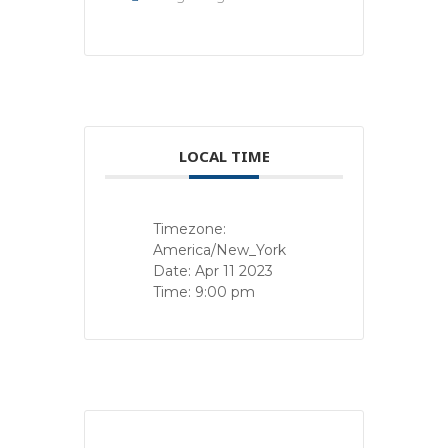
LOCAL TIME
Timezone:
America/New_York
Date:
Apr 11 2023
Time:
9:00 pm