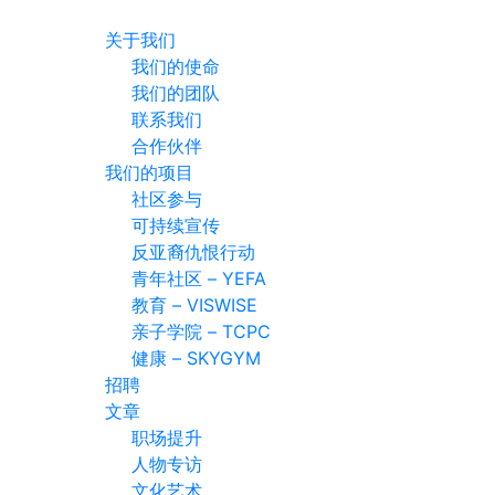
关于我们
我们的使命
我们的团队
联系我们
合作伙伴
我们的项目
社区参与
可持续宣传
反亚裔仇恨行动
青年社区 – YEFA
教育 – VISWISE
亲子学院 – TCPC
健康 – SKYGYM
招聘
文章
职场提升
人物专访
文化艺术