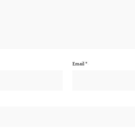
Email
*