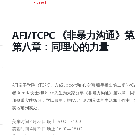
Expired!
AFI/TCPC 《非暴力沟通
第八章：同理心的力量
AFI亲子学院（TCPC)、WeSupport和 心空间 联手推出第
者Brenda女士和Bruce先生为大家分享《非暴力沟通》第八章
加侧重实践练习，学以致用，把NVC活现到具体的生活和工作中
实地落到实处。
美东时间 4月23日 晚上19:00—21:00；
美西时间 4月23日 晚上 16:00—18:00；