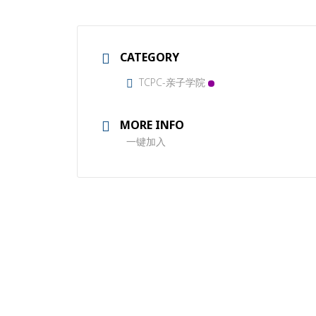
CATEGORY
TCPC-亲子学院
MORE INFO
一键加入