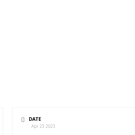
DATE
Apr 23 2023