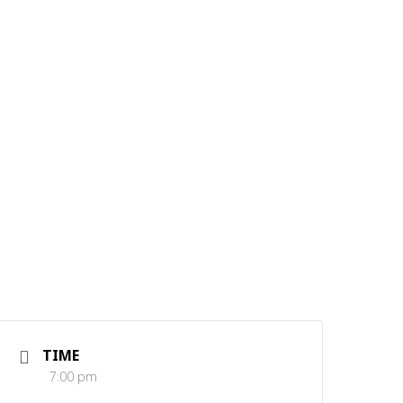
TIME
7:00 pm