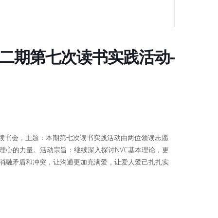
》第二期第七次读书实践活动-
二期NVC读书会，主题：本期第七次读书实践活动由两位领读志愿
：同理心的力量。活动宗旨：继续深入探讨NVC基本理论，更
，消融矛盾和冲突，让沟通更加充满爱，让爱人爱己扎扎实