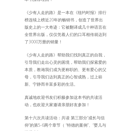
《少有人走的路》是一本在《纽约时报》排行
榜连续上榜近20年的畅销书，创造了世界出
版史上的一大奇迹：它被翻译成几十种语言在
全世界出版，仅仅凭着人们的口耳相传就达到
了3000万册的销量！
《少有人走的路》帮助我们找到真正的自我，
引导我们走出心灵的困境，帮助我们探索爱的
本质，教诲我们成为更称职的、更有爱心的父
母，引导我们达到真正的心智成熟，过上崭
新、宁静而丰富多彩的生活。
真诚地欢迎书友们积极参加这本书的共读活
动，也欢迎大家邀请亲朋好友参加！
第十六次共读活动：共读 第三部分“成长与信
仰”的第5-6两个章节（ “特德的案例”、“婴儿与