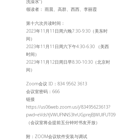
洗澡水”）
领读者： 雨晨、高群、西西、李丽霞
第十六次共读时间：
2023年11月11日周六晚7:30-9:30（美东时
间）
2023年11月11日周六下午4:30-6:30 （美西
时间）
2023年11月12日周日早8:30-10:30（北京时
间）
Zoom会议 ID：834 9562 3613
会议室密码：666
链接
https://us06web.zoom.us/j/83495623613?
pwd=eVdsYjVWUFNNS3hrUGprejBJWUlFUT09
（会议室将会提前五分钟对书友开放）
附：ZOOM会议软件安装与调试