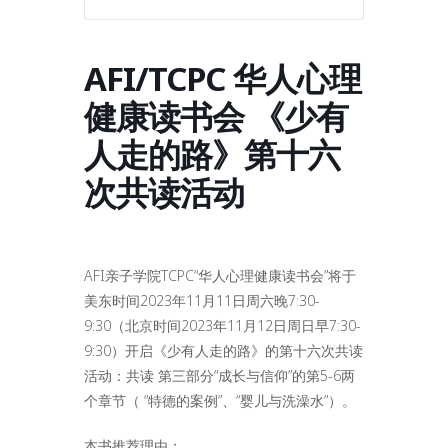
AFI/TCPC 华人心理
健康读书会 《少有
人走的路》第十六
次共读活动
AFI亲子学院TCPC“华人心理健康读书会”将于
美东时间2023年11月11日周六晚7:30-
9:30（北京时间2023年11月12日周日早7:30-
9:30）开启《少有人走的路》的第十六次共读
活动：共读 第三部分“成长与信仰”的第5-6两
个章节（ “特德的案例”、“婴儿与洗澡水”）。
本书推荐理由：