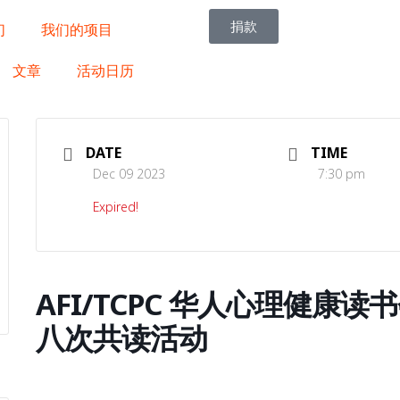
捐款
们
我们的项目
文章
活动日历
DATE
TIME
Dec 09 2023
7:30 pm
Expired!
AFI/TCPC 华人心理健康
八次共读活动