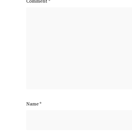
Comment
*
Name
*