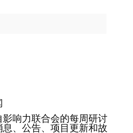
​
自影响力联合会的每周研讨
消息、公告、项目更新和故