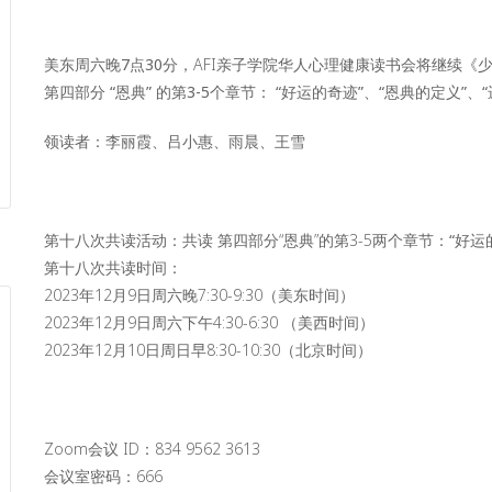
美东周六晚7点30分，
AFI亲子学院华人心理健康读书会将继续《
第四部分 “恩典” 的第3-5个章节：
“好运的奇迹”、“恩典的定义”、
领读者：李丽霞、吕小惠、雨晨、王雪
第十八次共读活动：共读 第四部分“恩典”的第3-5两个章节：
“好运
第十八次共读时间：
2023年12月9日周六晚7:30-9:30（美东时间）
2023年12月9日周六下午4:30-6:30 （美西时间）
2023年12月10日周日早8:30-10:30（北京时间）
Zoom会议 ID：834 9562 3613
会议室密码：666