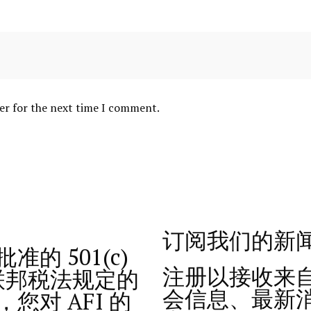
er for the next time I comment.
订阅我们的新闻
的 501(c)
注册以接收来
的联邦税法规定的
会信息、最新
对 AFI 的