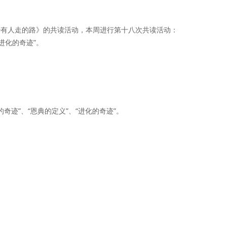
少有人走的路》的共读活动，本周进行第十八次共读活动：
“进化的奇迹”。
的奇迹”、“恩典的定义”、“进化的奇迹”。