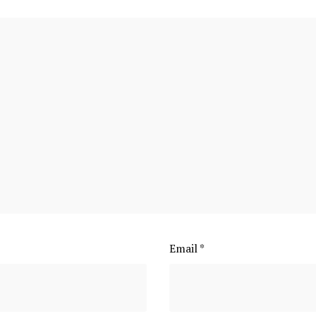
Email
*