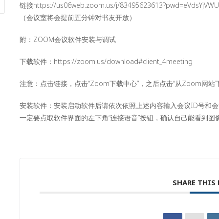
链接https://us06web.zoom.us/j/83495623613?pwd=eVdsYjVW
（会议室将会提前五分钟对书友开放）
附：ZOOM会议软件安装与调试
下载软件：https://zoom.us/download#client_4meeting
注意：点击链接，点击“Zoom下载中心”，之后点击“从Zoom网站
安装软件：安装启动软件后请依次依照上述内容输入会议ID号和会
一定要点取软件界面的左下角“连接语音”按钮，确认自己能看到图
SHARE THIS