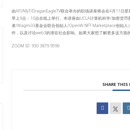
由AFI/MyT/DraganEagleTV联合举办的职场讲座将会在4月11日
早上9点 – 10点在线上举行。本讲座由UCLA计算机科学/加密货币爱好
者/Wagmi33基金会联合创始人/OpenW NFT Marketplac
作，以及讨论web3的潜在社会影响。如果大家想了解更多这方面
ZOOM ID: 930 3879 9596
SHARE THIS