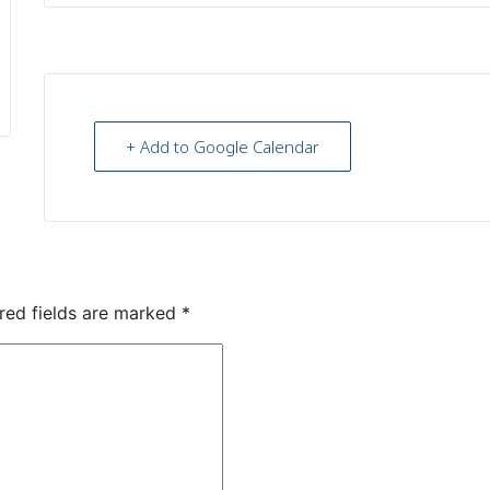
+ Add to Google Calendar
red fields are marked
*