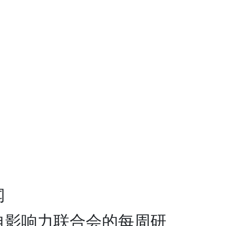
​
自影响力联合会的每周研