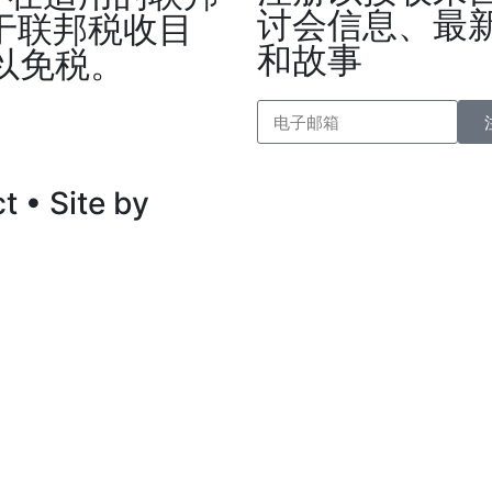
讨会信息、最
于联邦税收目
和故事
可以免税。
t • Site by