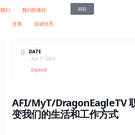
捐款
于我们
我们的项目
聘
文章
活动日历
DATE
Apr 11 2023
Expired!
AFI/MyT/DragonEagle
变我们的生活和工作方式