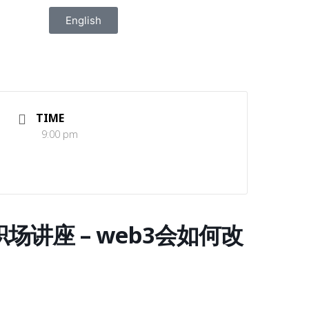
English
TIME
9:00 pm
TV 职场讲座 – web3会如何改