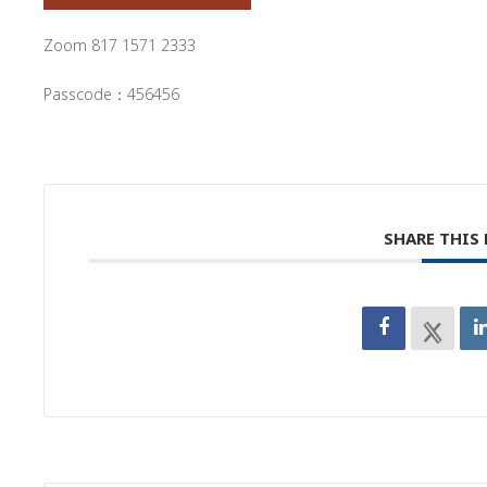
Zoom 817 1571 2333
Passcode：456456
SHARE THIS