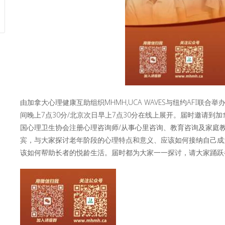
由加拿大心理健康互助组织MHMH,UCA WAVES与纽约AFI联
间晚上7点30分/北京次日早上7点30分在线上展开。届时邀请到
国心理卫生协会注册心理咨询师/从事心里咨询、教育咨询及家庭教育
宾，与大家探讨老年阶段的心理特点和意义、应该如何接纳自己成
该如何帮助长者的悦龄生活。届时都为大家一一探讨，请大家踊跃