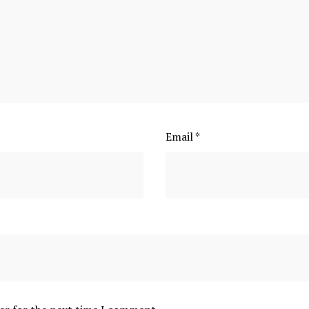
Email
*