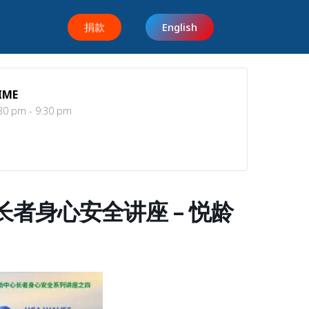
捐款
English
IME
30 pm - 9:30 pm
 – 长者身心安全讲座 – 悦龄