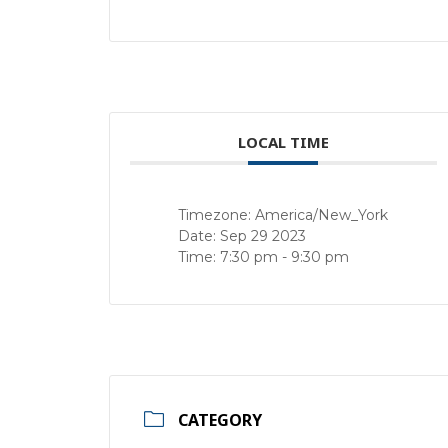
LOCAL TIME
Timezone:
America/New_York
Date:
Sep 29 2023
Time:
7:30 pm - 9:30 pm
CATEGORY