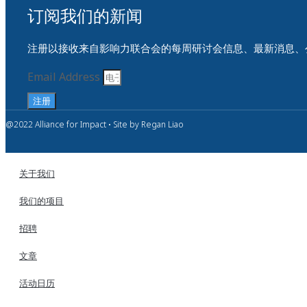
订阅我们的新闻​
注册以接收来自影响力联合会的每周研讨会信息、最新消息、
Email Address
注册
@2022 Alliance for Impact • Site by Regan Liao
关于我们
我们的项目
招聘
文章
活动日历