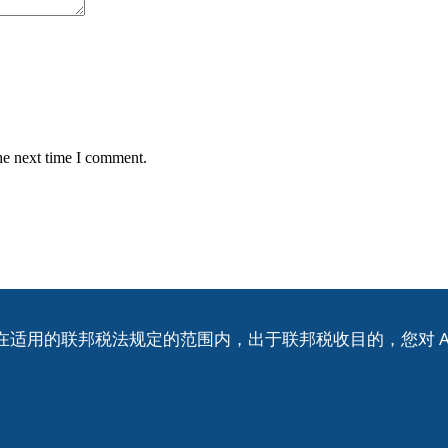
he next time I comment.
组织。在适用的联邦税法规定的范围内，出于联邦税收目的，您对 A