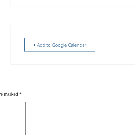
+ Add to Google Calendar
are marked
*