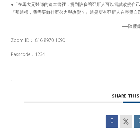
●「在馬大元醫師的這本書裡，提到許多讓亞斯人可以嘗試改變自
『那這樣，我需要做什麼努力與改變？』這是所有亞斯人在察覺自
──陳豐
Zoom ID： 816 8970 1690
Passcode：1234
SHARE THIS