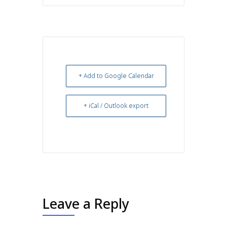
+ Add to Google Calendar
+ iCal / Outlook export
Leave a Reply