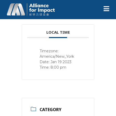
LOCAL TIME
Timezone:
America/New_York
Date:
Jan 19 2023
Time:
8:00 pm
CATEGORY