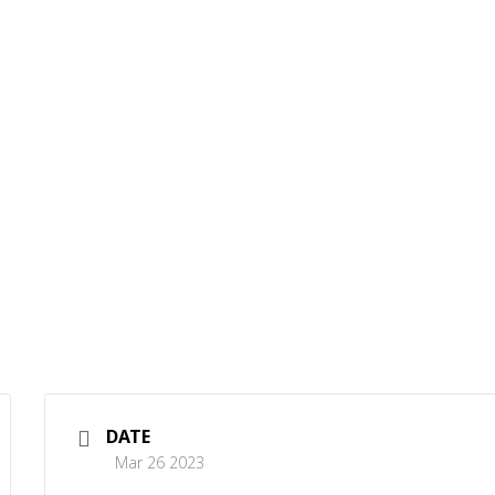
DATE
Mar 26 2023