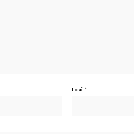
Email
*