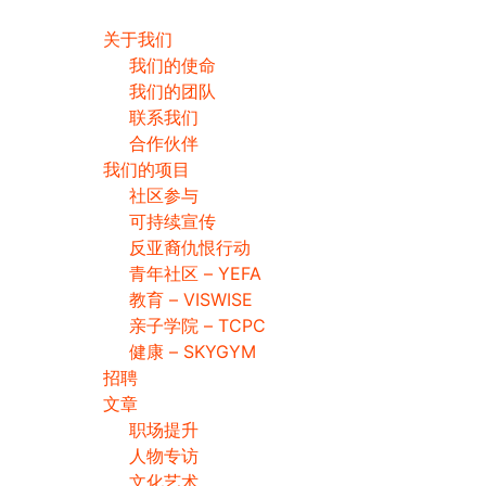
关于我们
我们的使命
我们的团队
联系我们
合作伙伴
我们的项目
社区参与
可持续宣传
反亚裔仇恨行动
青年社区 – YEFA
教育 – VISWISE
亲子学院 – TCPC
健康 – SKYGYM
招聘
文章
职场提升
人物专访
文化艺术