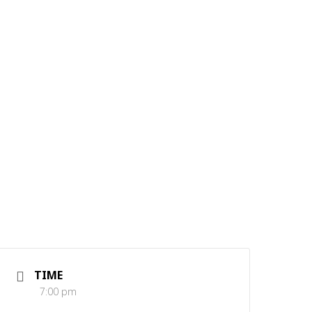
TIME
7:00 pm