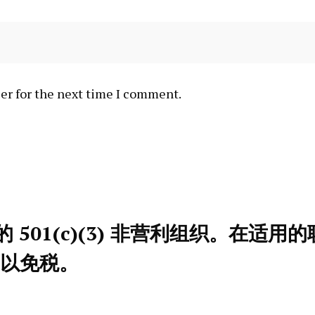
er for the next time I comment.
501(c)(3) 非营利组织。在适
可以免税。