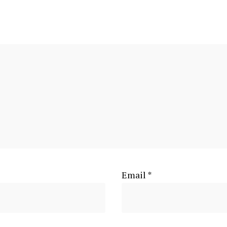
Email
*