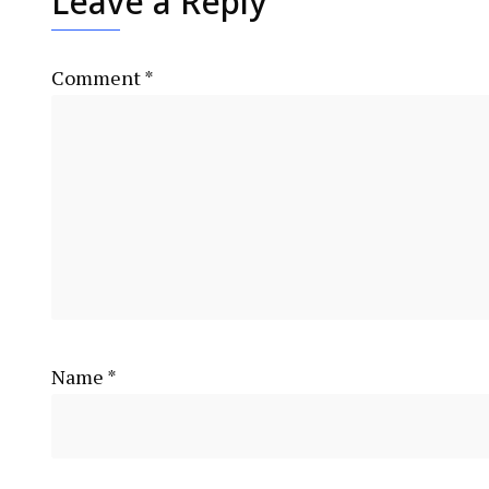
Leave a Reply
Comment
*
Name
*