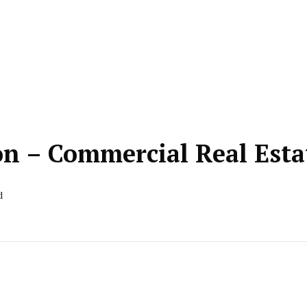
on – Commercial Real Esta
d